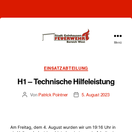
Menü
Freiwillige
Feuerwehr
Gelnhausen-
West
Kategorien
EINSATZABTEILUNG
H1 – Technische Hilfeleistung
Von
Patrick Pointner
5. August 2023
Beitragsautor
Beitragsdatum
Am Freitag, dem 4. August wurden wir um 19:16 Uhr in