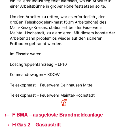
ein Hailerer Industriegebiet alarmiert, wo ein Arbeiter in
einer Arbeitsbühne in großer Höhe festsetzen sollte.
Um den Arbeiter zu retten, war es erforderlich , den
großen Teleskopgelenkmast (53m Arbeitshöhe) des
Main-Kinzig-Kreises, stationiert bei der Feuerwehr
Maintal-Hochstadt, zu alarmieren. Mit diesem konnte der
Arbeiter dann problemlos wieder auf den sicheren
Erdboden gebracht werden.
Im Einsatz waren:
Löschgruppenfahrzeug – LF10
Kommandowagen – KDOW
Teleskopmast – Feuerwehr Gelnhausen Mitte
Teleskopmast – Feuerwehr Maintal-Hochstadt
←
F BMA – ausgelöste Brandmeldeanlage
→
H Gas 2 – Gasaustritt