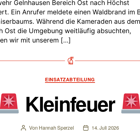
ehr Gelnhausen Bereich Ost nach Höchst
ert. Ein Anrufer meldete einen Waldbrand im 
aiserbaums. Während die Kameraden aus de
h Ost die Umgebung weitläufig absuchten,
en wir mit unserem […]
Kategorien
EINSATZABTEILUNG
Kleinfeuer
Von
Hannah Sperzel
14. Juli 2026
Beitragsautor
Beitragsdatum