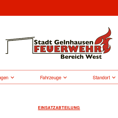
Freiwillige
ngen
Fahrzeuge
Standort
Feuerwehr
Gelnhausen-
Kategorien
EINSATZABTEILUNG