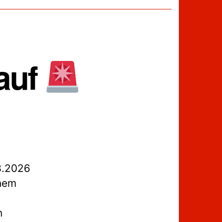
lauf
8.2026
nem
n