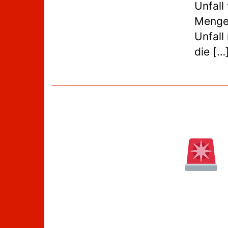
Unfall
Mengen
Unfall
die […