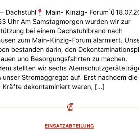
 – Dachstuhl
Main- Kinzig- Forum🗓 18.07.2
53 Uhr Am Samstagmorgen wurden wir zur
tützung bei einem Dachstuhlbrand nach
usen zum Main-Kinzig-Forum alarmiert. Uns
en bestanden darin, den Dekontaminationspl
bauen und Besorgungsfahrten zu machen.
em stellten wir sechs Atemschutzgeräteträg
 unser Stromaggregat auf. Erst nachdem die
n Kräfte dekontaminiert waren, […]
Kategorien
EINSATZABTEILUNG