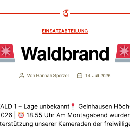
Kategorien
EINSATZABTEILUNG
Waldbrand
Von
Hannah Sperzel
14. Juli 2026
Beitragsautor
Beitragsdatum
ALD 1 – Lage unbekannt
Gelnhausen Höchs
2026 |
18:55 Uhr Am Montagabend wurden
terstützung unserer Kameraden der freiwillig