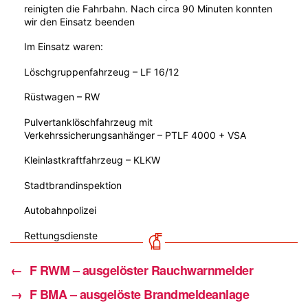
reinigten die Fahrbahn. Nach circa 90 Minuten konnten
wir den Einsatz beenden
Im Einsatz waren:
Löschgruppenfahrzeug – LF 16/12
Rüstwagen – RW
Pulvertanklöschfahrzeug mit
Verkehrssicherungsanhänger – PTLF 4000 + VSA
Kleinlastkraftfahrzeug – KLKW
Stadtbrandinspektion
Autobahnpolizei
Rettungsdienste
←
F RWM – ausgelöster Rauchwarnmelder
→
F BMA – ausgelöste Brandmeldeanlage