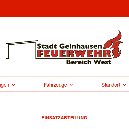
Freiwillige
Feuerwehr
Gelnhausen-
ngen
Fahrzeuge
Standort
West
Kategorien
EINSATZABTEILUNG