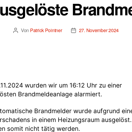
usgelöste Brandm
Von
Patrick Pointner
27. November 2024
Beitragsautor
Beitragsdatum
11.2024 wurden wir um 16:12 Uhr zu einer
östen Brandmeldeanlage alarmiert.
tomatische Brandmelder wurde aufgrund ein
schadens in einem Heizungsraum ausgelöst.
n somit nicht tätig werden.