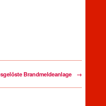
sgelöste Brandmeldeanlage
→