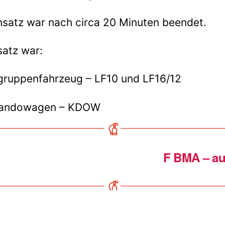
nsatz war nach circa 20 Minuten beendet.
satz war:
ruppenfahrzeug – LF10 und LF16/12
andowagen – KDOW
F BMA – au