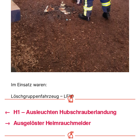
Im Einsatz waren:
Löschgruppenfahrzeug – LF10
←
H1 – Ausleuchten Hubschrauberlandung
→
Ausgelöster Heimrauchmelder