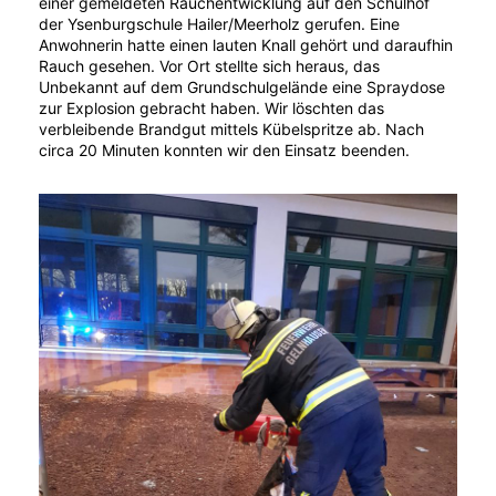
einer gemeldeten Rauchentwicklung auf den Schulhof
der Ysenburgschule Hailer/Meerholz gerufen. Eine
Anwohnerin hatte einen lauten Knall gehört und daraufhin
Rauch gesehen. Vor Ort stellte sich heraus, das
Unbekannt auf dem Grundschulgelände eine Spraydose
zur Explosion gebracht haben. Wir löschten das
verbleibende Brandgut mittels Kübelspritze ab. Nach
circa 20 Minuten konnten wir den Einsatz beenden.