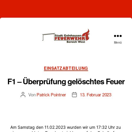
Menü
Freiwillige
Feuerwehr
Gelnhausen-
West
Kategorien
EINSATZABTEILUNG
F1 – Überprüfung gelöschtes Feuer
Von
Patrick Pointner
13. Februar 2023
Beitragsautor
Beitragsdatum
Am Samstag den 11.02.2023 wurden wir um 17:32 Uhr zu