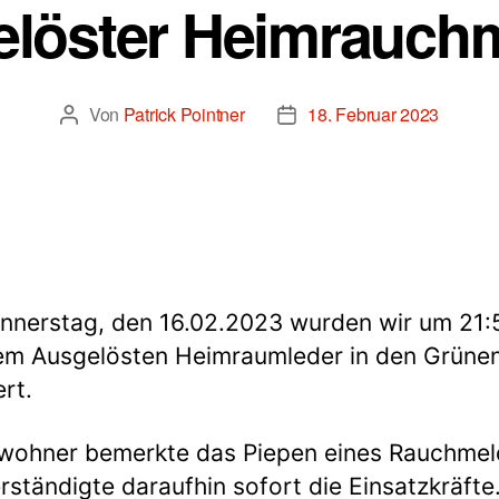
löster Heimrauch
Von
Patrick Pointner
18. Februar 2023
Beitragsautor
Beitragsdatum
nerstag, den 16.02.2023 wurden wir um 21:
em Ausgelösten Heimraumleder in den Grüne
ert.
wohner bemerkte das Piepen eines Rauchmel
rständigte daraufhin sofort die Einsatzkräfte