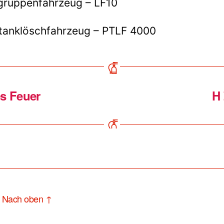
gruppenfahrzeug – LF10
tanklöschfahrzeug – PTLF 4000
s Feuer
H 
Nach oben
↑