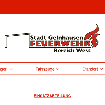
Freiwillige
Feuerwehr
Gelnhausen-
ngen
Fahrzeuge
Standort
West
Kategorien
EINSATZABTEILUNG