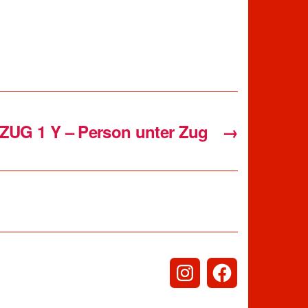
ZUG 1 Y – Person unter Zug
→
Instagram
Facebook