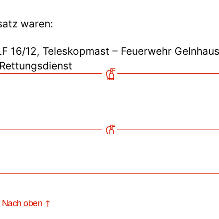
satz waren:
LF 16/12, Teleskopmast – Feuerwehr Gelnhau
 Rettungsdienst
Nach oben
↑