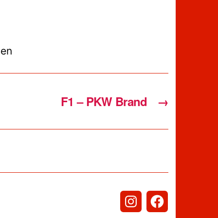
sen
F1 – PKW Brand
→
Instagram
Facebook