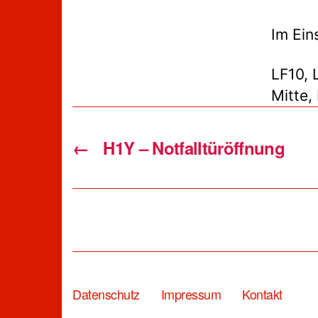
Im Ein
LF10, 
Mitte,
←
H1Y – Notfalltüröffnung
Datenschutz
Impressum
Kontakt