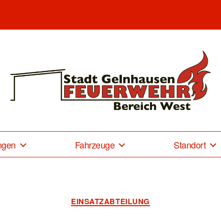
Freiwillige
Feuerwehr
Gelnhausen-
ngen
Fahrzeuge
Standort
West
Kategorien
EINSATZABTEILUNG