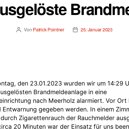
usgelöste Brandm
Von
Patrick Pointner
25. Januar 2023
Beitragsautor
Beitragsdatum
tag, den 23.01.2023 wurden wir um 14:29 U
ausgelösten Brandmeldeanlage in eine
einrichtung nach Meerholz alarmiert. Vor Ort
l Entwarnung gegeben werden. In einem Zim
durch Zigarettenrauch der Rauchmelder ausg
irca 20 Minuten war der Einsatz für uns been