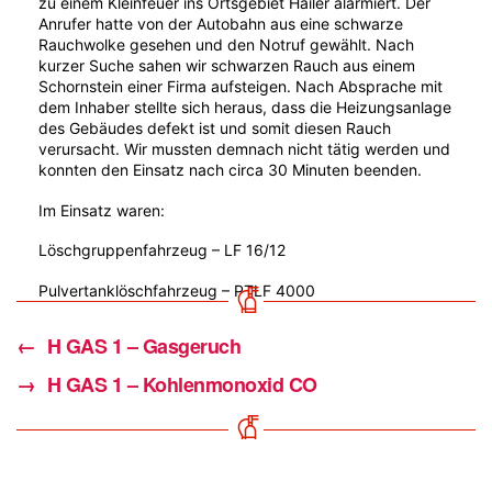
zu einem Kleinfeuer ins Ortsgebiet Hailer alarmiert. Der
Anrufer hatte von der Autobahn aus eine schwarze
Rauchwolke gesehen und den Notruf gewählt. Nach
kurzer Suche sahen wir schwarzen Rauch aus einem
Schornstein einer Firma aufsteigen. Nach Absprache mit
dem Inhaber stellte sich heraus, dass die Heizungsanlage
des Gebäudes defekt ist und somit diesen Rauch
verursacht. Wir mussten demnach nicht tätig werden und
konnten den Einsatz nach circa 30 Minuten beenden.
Im Einsatz waren:
Löschgruppenfahrzeug – LF 16/12
Pulvertanklöschfahrzeug – PTLF 4000
←
H GAS 1 – Gasgeruch
→
H GAS 1 – Kohlenmonoxid CO