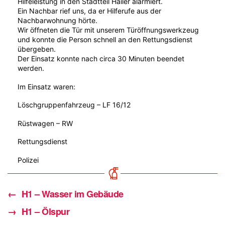
Hilfeleistung in den Stadtteil Hailer alarmiert.
Ein Nachbar rief uns, da er Hilferufe aus der
Nachbarwohnung hörte.
Wir öffneten die Tür mit unserem Türöffnungswerkzeug
und konnte die Person schnell an den Rettungsdienst
übergeben.
Der Einsatz konnte nach circa 30 Minuten beendet
werden.
Im Einsatz waren:
Löschgruppenfahrzeug – LF 16/12
Rüstwagen – RW
Rettungsdienst
Polizei
←
H1 – Wasser im Gebäude
→
H1 – Ölspur