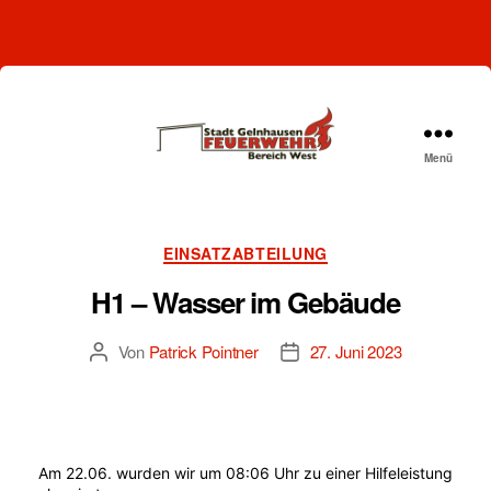
Menü
Freiwillige
Feuerwehr
Gelnhausen-
West
Kategorien
EINSATZABTEILUNG
H1 – Wasser im Gebäude
Von
Patrick Pointner
27. Juni 2023
Beitragsautor
Beitragsdatum
Am 22.06. wurden wir um 08:06 Uhr zu einer Hilfeleistung