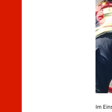
Im Ein