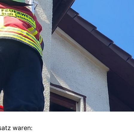
satz waren: