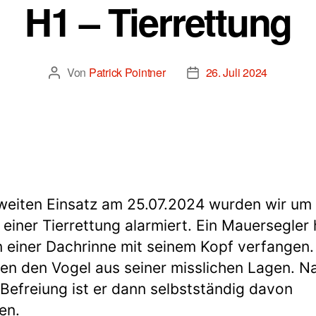
H1 – Tierrettung
Von
Patrick Pointner
26. Juli 2024
Beitragsautor
Beitragsdatum
eiten Einsatz am 25.07.2024 wurden wir um
 einer Tierrettung alarmiert. Ein Mauersegler 
n einer Dachrinne mit seinem Kopf verfangen.
ten den Vogel aus seiner misslichen Lagen. N
 Befreiung ist er dann selbstständig davon
en.