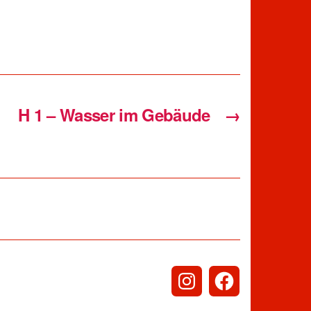
H 1 – Wasser im Gebäude
→
Instagram
Facebook