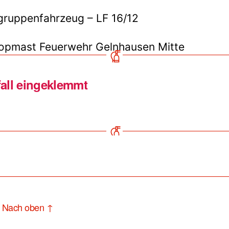
ruppenfahrzeug – LF 16/12
opmast Feuerwehr Gelnhausen Mitte
all eingeklemmt
Nach oben
↑