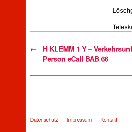
Löschg
Telesk
←
H KLEMM 1 Y – Verkehrsunf
Person eCall BAB 66
Datenschutz
Impressum
Kontakt