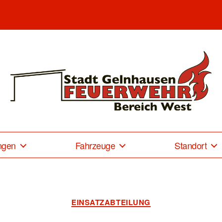
Freiwillige
Feuerwehr
Gelnhausen-
ngen
Fahrzeuge
Standort
West
Kategorien
EINSATZABTEILUNG