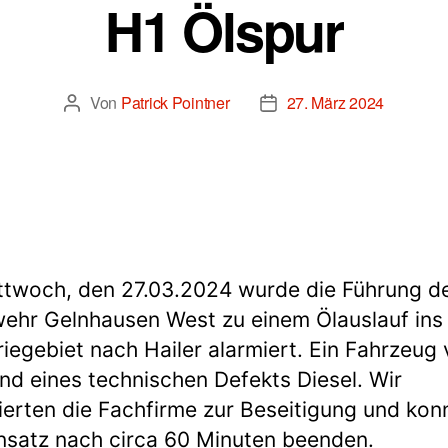
H1 Ölspur
Von
Patrick Pointner
27. März 2024
Beitragsautor
Beitragsdatum
twoch, den 27.03.2024 wurde die Führung d
ehr Gelnhausen West zu einem Ölauslauf ins
riegebiet nach Hailer alarmiert. Ein Fahrzeug 
nd eines technischen Defekts Diesel. Wir
ierten die Fachfirme zur Beseitigung und kon
nsatz nach circa 60 Minuten beenden.