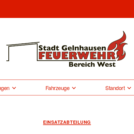
Freiwillige
Feuerwehr
Gelnhausen-
ngen
Fahrzeuge
Standort
West
Kategorien
EINSATZABTEILUNG