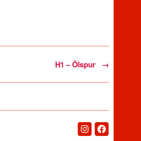
H1 – Ölspur
→
Instagram
Facebook