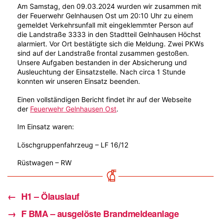
Am Samstag, den 09.03.2024 wurden wir zusammen mit
der Feuerwehr Gelnhausen Ost um 20:10 Uhr zu einem
gemeldet Verkehrsunfall mit eingeklemmter Person auf
die Landstraße 3333 in den Stadtteil Gelnhausen Höchst
alarmiert. Vor Ort bestätigte sich die Meldung. Zwei PKWs
sind auf der Landstraße frontal zusammen gestoßen.
Unsere Aufgaben bestanden in der Absicherung und
Ausleuchtung der Einsatzstelle. Nach circa 1 Stunde
konnten wir unseren Einsatz beenden.
Einen vollständigen Bericht findet ihr auf der Webseite
der
Feuerwehr Gelnhausen Ost
.
Im Einsatz waren:
Löschgruppenfahrzeug – LF 16/12
Rüstwagen – RW
←
H1 – Ölauslauf
→
F BMA – ausgelöste Brandmeldeanlage