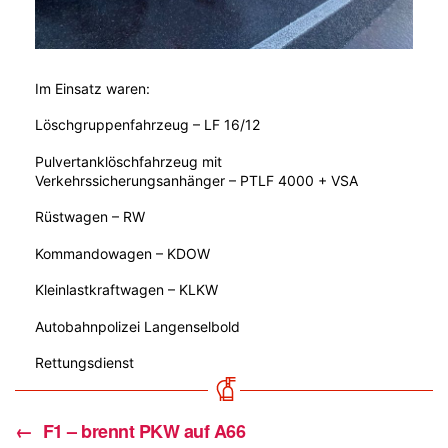
Im Einsatz waren:
Löschgruppenfahrzeug – LF 16/12
Pulvertanklöschfahrzeug mit
Verkehrssicherungsanhänger – PTLF 4000 + VSA
Rüstwagen – RW
Kommandowagen – KDOW
Kleinlastkraftwagen – KLKW
Autobahnpolizei Langenselbold
Rettungsdienst
←
F1 – brennt PKW auf A66