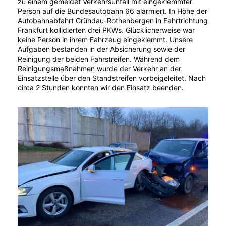
zu einem gemeldet Verkehrsunfall mit eingeklemmter
Person auf die Bundesautobahn 66 alarmiert. In Höhe der
Autobahnabfahrt Gründau-Rothenbergen in Fahrtrichtung
Frankfurt kollidierten drei PKWs. Glücklicherweise war
keine Person in ihrem Fahrzeug eingeklemmt. Unsere
Aufgaben bestanden in der Absicherung sowie der
Reinigung der beiden Fahrstreifen. Während dem
Reinigungsmaßnahmen wurde der Verkehr an der
Einsatzstelle über den Standstreifen vorbeigeleitet. Nach
circa 2 Stunden konnten wir den Einsatz beenden.