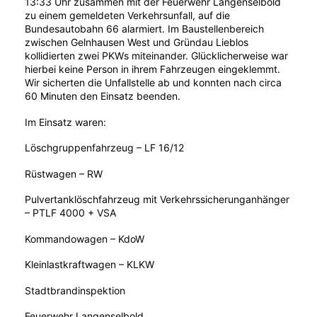
13:33 Uhr zusammen mit der Feuerwehr Langenselbold
zu einem gemeldeten Verkehrsunfall, auf die
Bundesautobahn 66 alarmiert. Im Baustellenbereich
zwischen Gelnhausen West und Gründau Lieblos
kollidierten zwei PKWs miteinander. Glücklicherweise war
hierbei keine Person in ihrem Fahrzeugen eingeklemmt.
Wir sicherten die Unfallstelle ab und konnten nach circa
60 Minuten den Einsatz beenden.
Im Einsatz waren:
Löschgruppenfahrzeug – LF 16/12
Rüstwagen – RW
Pulvertanklöschfahrzeug mit Verkehrssicherunganhänger
– PTLF 4000 + VSA
Kommandowagen – KdoW
Kleinlastkraftwagen – KLKW
Stadtbrandinspektion
Feuerwehr Langenselbold