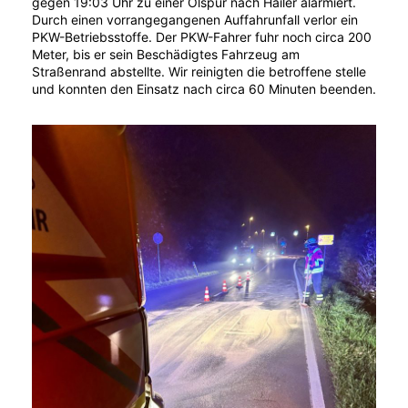
gegen 19:03 Uhr zu einer Ölspur nach Hailer alarmiert.
Durch einen vorrangegangenen Auffahrunfall verlor ein
PKW-Betriebsstoffe. Der PKW-Fahrer fuhr noch circa 200
Meter, bis er sein Beschädigtes Fahrzeug am
Straßenrand abstellte. Wir reinigten die betroffene stelle
und konnten den Einsatz nach circa 60 Minuten beenden.