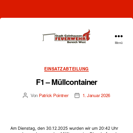
Menü
Freiwillige
Feuerwehr
Gelnhausen-
West
Kategorien
EINSATZABTEILUNG
F1 – Müllcontainer
Von
Patrick Pointner
1. Januar 2026
Beitragsautor
Beitragsdatum
Am Dienstag, den 30.12.2025 wurden wir um 20:42 Uhr