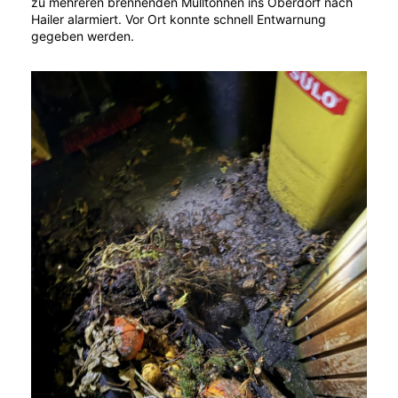
zu mehreren brennenden Mülltonnen ins Oberdorf nach
Hailer alarmiert. Vor Ort konnte schnell Entwarnung
gegeben werden.