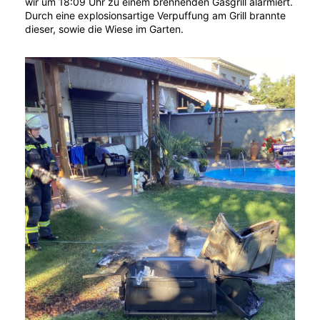
wir um 18:09 Uhr zu einem brennenden Gasgrill alarmiert.
Durch eine explosionsartige Verpuffung am Grill brannte
dieser, sowie die Wiese im Garten.