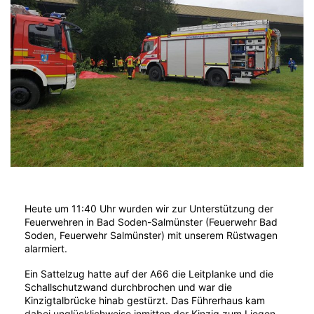
Heute um 11:40 Uhr wurden wir zur Unterstützung der
Feuerwehren in Bad Soden-Salmünster (Feuerwehr Bad
Soden, Feuerwehr Salmünster) mit unserem Rüstwagen
alarmiert.
Ein Sattelzug hatte auf der A66 die Leitplanke und die
Schallschutzwand durchbrochen und war die
Kinzigtalbrücke hinab gestürzt. Das Führerhaus kam
dabei unglücklichweise inmitten der Kinzig zum Liegen.