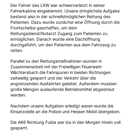
Der Fahrer des LKW war schwerverletzt in seiner
Fahrerkabine eingeklemmt. Unsere dringlichste Aufgabe
bestand also in der schnellstmöglichen Rettung des
Patienten. Dazu wurde zunächst eine Öffnung durch die
Frontscheibe geschaffen, um dem
Rettungsdienst/Notarzt Zugang zum Patienten zu
ermöglichen. Danach wurde eine Dachöffnung
durchgeführt, um den Patienten aus dem Fahrzeug zu
retten.
Parallel zu den Rettungsmaßnahmen wurden in
Zusammenarbeit mit der Freiwilligen Feuerwehr
Wächtersbach die Fahrspuren in beiden Richtungen
zeitweilig gesperrt und der Verkehr über die
angrenzenden Ausfahrten geleitet. Außerdem mussten
große Mengen auslaufende Betriebsmittel abgestreut
werden.
Nachdem unsere Aufgaben erledigt waren wurde die
Einsatzstelle an die Polizei und Hessen Mobil übergeben.
Die A66 Richtung Fulda war bis in den Morgen hinein voll
gesperrt.