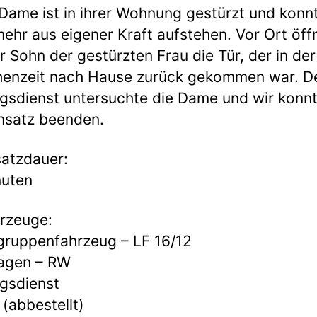
 Dame ist in ihrer Wohnung gestürzt und konn
mehr aus eigener Kraft aufstehen. Vor Ort öff
r Sohn der gestürzten Frau die Tür, der in der
henzeit nach Hause zurück gekommen war. D
gsdienst untersuchte die Dame und wir konn
nsatz beenden.
atzdauer:
nuten
rzeuge:
ruppenfahrzeug – LF 16/12
agen – RW
gsdienst
 (abbestellt)