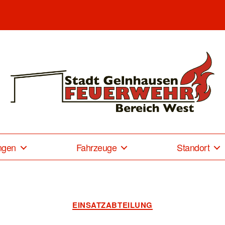
Freiwillige
Feuerwehr
Gelnhausen-
ngen
Fahrzeuge
Standort
West
Kategorien
EINSATZABTEILUNG