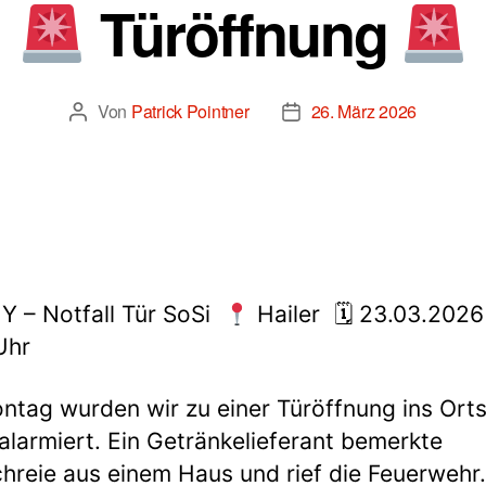
Türöffnung
Von
Patrick Pointner
26. März 2026
Beitragsautor
Beitragsdatum
Y – Notfall Tür SoSi
Hailer 🗓 23.03.2026
Uhr
tag wurden wir zu einer Türöffnung ins Ort
 alarmiert. Ein Getränkelieferant bemerkte
chreie aus einem Haus und rief die Feuerwehr.